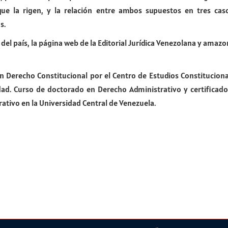
que la rigen, y la relación entre ambos supuestos en tres cas
s.
as del país, la página web de la Editorial Jurídica Venezolana y amaz
a en Derecho Constitucional por el Centro de Estudios Constituci
. Curso de doctorado en Derecho Administrativo y certificado 
tivo en la Universidad Central de Venezuela.