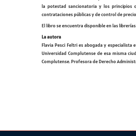
la potestad sancionatoria y los principios 
contrataciones públicas y de control de precio
El libro se encuentra disponible en las librerí
La autora
Flavia Pesci Feltri es abogada y especialist
Universidad Complutense de esa misma ciudad
Complutense. Profesora de Derecho Administra