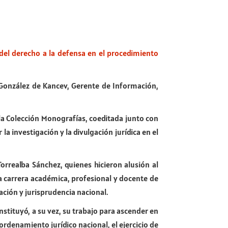
del derecho a la defensa en el procedimiento
ie González de Kancev, Gerente de Información,
 la Colección Monografías, coeditada junto con
la investigación y la divulgación jurídica en el
orrealba Sánchez, quienes hicieron alusión al
ia carrera académica, profesional y docente de
lación y jurisprudencia nacional.
onstituyó, a su vez, su trabajo para ascender en
rdenamiento jurídico nacional, el ejercicio de