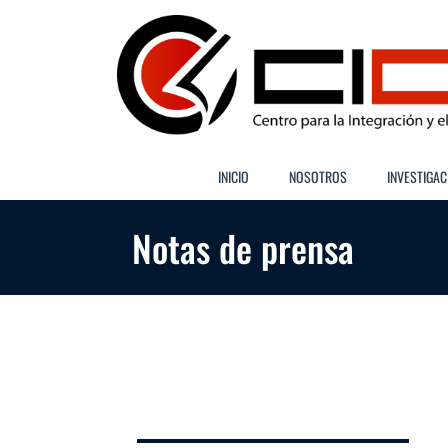
Saltar
al
contenido
INICIO
NOSOTROS
INVESTIGAC
Notas de prensa