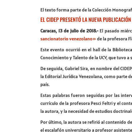
El texto forma parte de la Colección Monograf
EL CIDEP PRESENTÓ LA NUEVA PUBLICACIÓN 
Caracas, 13 de julio de 2018.-
El pasado miérco
sancionatorio venezolano»
de la profesora Fla
Este evento ocurrió en el hall de la Bibliote
Conocimiento y Talento de la UCV, que tuvo a s
De seguida, Gabriel Sira, en nombre del CIDEP
la Editorial Jurídica Venezolana, como parte de
país.
Estas palabras fueron seguidas por las inter
currículo de la profesora Pesci Feltri y el c
la autora, y la necesidad de estudios doctrinal
Por último, la autora se refirió al contenido d
el escalafón universitario a profesor asisten