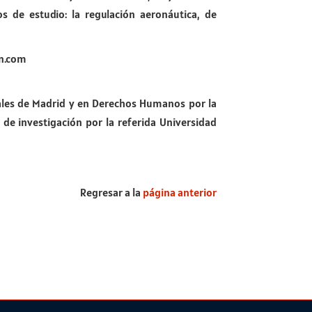
os de estudio: la regulación aeronáutica, de
on.com
onales de Madrid y en Derechos Humanos por la
de investigación por la referida Universidad
Regresar a la
página anterior