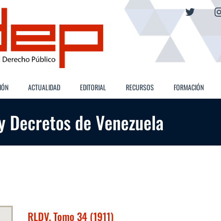
twitter
IÓN
ACTUALIDAD
EDITORIAL
RECURSOS
FORMACIÓN
 y Decretos de Venezuela
RLDV, Tomo 34 (1911)