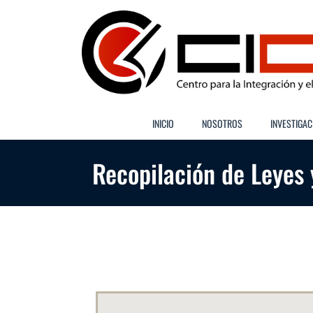
Saltar
al
contenido
INICIO
NOSOTROS
INVESTIGAC
Recopilación de Leyes