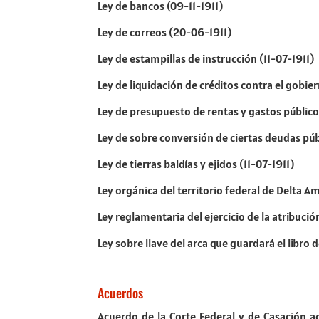
Ley de bancos (09-11-1911)
Ley de correos (20-06-1911)
Ley de estampillas de instrucción (11-07-1911)
Ley de liquidación de créditos contra el gobie
Ley de presupuesto de rentas y gastos público
Ley de sobre conversión de ciertas deudas púb
Ley de tierras baldías y ejidos (11-07-1911)
Ley orgánica del territorio federal de Delta A
Ley reglamentaria del ejercicio de la atribució
Ley sobre llave del arca que guardará el libro 
Acuerdos
Acuerdo de la Corte Federal y de Casación ace