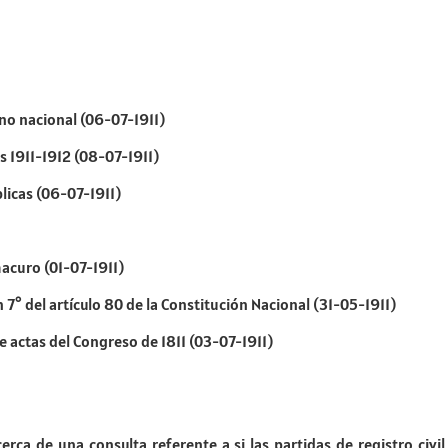
rno nacional (06-07-1911)
s 1911-1912 (08-07-1911)
licas (06-07-1911)
macuro (01-07-1911)
n 7° del artículo 80 de la Constitución Nacional (31-05-1911)
de actas del Congreso de 1811 (03-07-1911)
rca de una consulta referente a si las partidas de registro civi