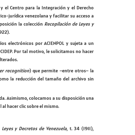
 y el Centro para la Integración y el Derecho
ico-jurídica venezolana y facilitar su acceso a
posición la colección
Recopilación de Leyes y
922).
dios electrónicos por ACIENPOL y sujeta a un
CIDEP. Por tal motivo, le solicitamos no hacer
lterados.
er recognition
) que permite –entre otros– la
como la reducción del tamaño del archivo sin
ada. Asimismo, colocamos a su disposición una
 al hacer clic sobre el mismo.
,
Leyes y Decretos de Venezuela
, t. 34 (1911),