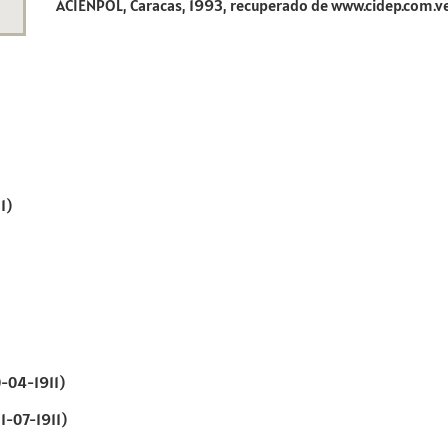
ACIENPOL, Caracas, 1993, recuperado de www.cidep.com.v
1)
0-04-1911)
1-07-1911)