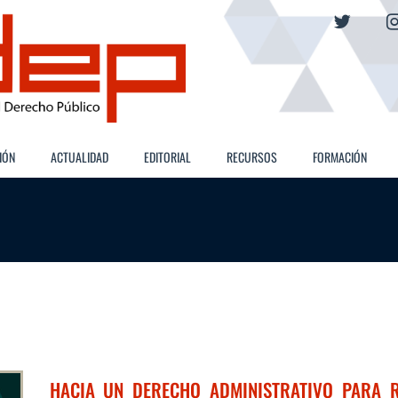
twitter
IÓN
ACTUALIDAD
EDITORIAL
RECURSOS
FORMACIÓN
HACIA UN DERECHO ADMINISTRATIVO PARA 