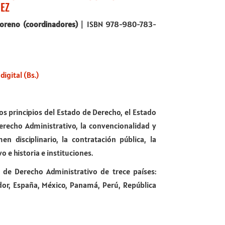
EZ
Moreno (coordinadores)
| ISBN 978-980-783-
digital (Bs.)
s principios del Estado de Derecho, el Estado
erecho Administrativo, la convencionalidad y
n disciplinario, la contratación pública, la
 e historia e instituciones.
 de Derecho Administrativo de trece países:
vador, España, México, Panamá, Perú, República