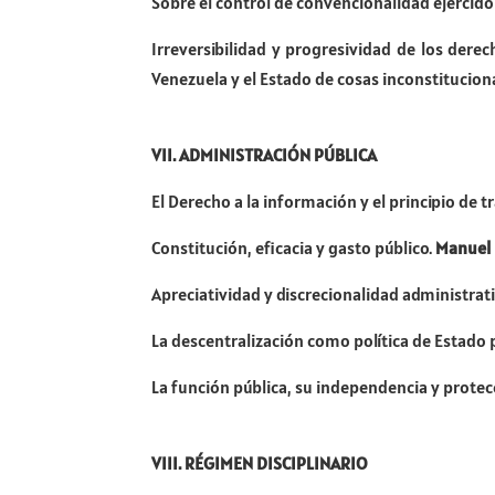
Sobre el control de convencionalidad ejercido
Irreversibilidad y progresividad de los de
Venezuela y el Estado de cosas inconstitucion
VII. ADMINISTRACIÓN PÚBLICA
El Derecho a la información y el principio de
Constitución, eficacia y gasto público.
Manuel
Apreciatividad y discrecionalidad administrat
La descentralización como política de Estado 
La función pública, su independencia y protec
VIII. RÉGIMEN DISCIPLINARIO