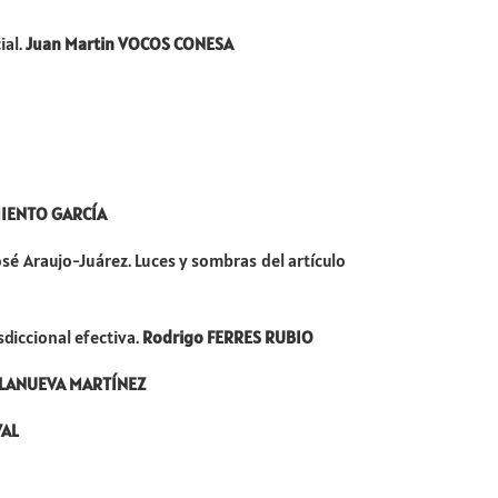
ial.
Juan Martin VOCOS CONESA
MIENTO GARCÍA
José Araujo-Juárez. Luces y sombras del artículo
sdiccional efectiva.
Rodrigo FERRES RUBIO
ILLANUEVA MARTÍNEZ
VAL