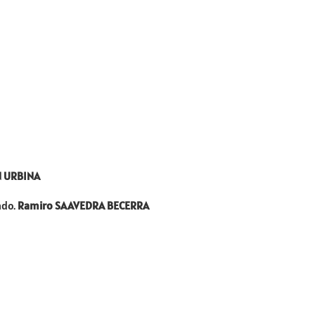
N URBINA
ado.
Ramiro SAAVEDRA BECERRA