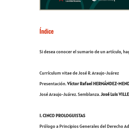
Índice
Si desea conocer el sumario de un artículo, hag
Currículum vitae de José R. Araujo-Juárez
Presentación.
Víctor Rafael HERNÁNDEZ-MEN
José Araujo-Juárez. Semblanza.
José Luis VI
I. CINCO PROLOGUISTAS
Prólogo a Principios Generales del Derecho A