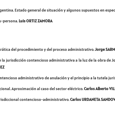
gentina. Estado general de situación y algunos supuestos en espec
os-persona.
Luis ORTIZ ZAMORA
rática del procedimiento y del proceso administrativo.
Jorge SAR
 la jurisdicción contencioso administrativa a la luz de la obra de 
HEZ
ntencioso administrativo de anulación y el principio a la tutela juri
cional. Aproximación al caso del sector eléctrico.
Carlos Alberto V
risdiccional contencioso-administrativo.
Carlos URDANETA SANDO