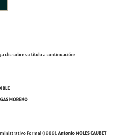
a clic sobre su título a continuación:
DIBLE
LLEGAS MORENO
dministrativo Formal (1989).
Antonio MOLES CAUBET