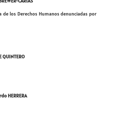
. BREWER-CARÍAS
ana de los Derechos Humanos denunciadas por
BE QUINTERO
ardo HERRERA