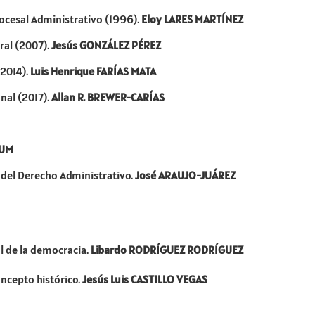
rocesal Administrativo (1996).
Eloy LARES MARTÍNEZ
ral (2007).
Jesús GONZÁLEZ PÉREZ
(2014).
Luis Henrique FARÍAS MATA
nal (2017).
Allan R. BREWER-CARÍAS
RUM
del Derecho Administrativo.
José ARAUJO-JUÁREZ
l de la democracia.
Libardo RODRÍGUEZ RODRÍGUEZ
oncepto histórico.
Jesús Luis CASTILLO VEGAS