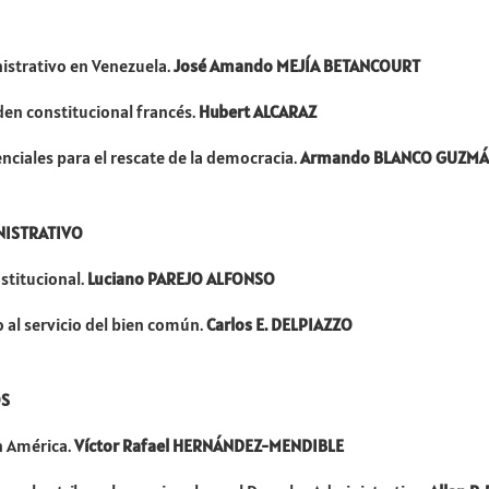
istrativo en Venezuela.
José Amando MEJÍA BETANCOURT
rden constitucional francés.
Hubert ALCARAZ
nciales para el rescate de la democracia.
Armando BLANCO GUZM
NISTRATIVO
stitucional.
Luciano PAREJO ALFONSO
 al servicio del bien común.
Carlos E. DELPIAZZO
OS
n América.
Víctor Rafael HERNÁNDEZ-MENDIBLE