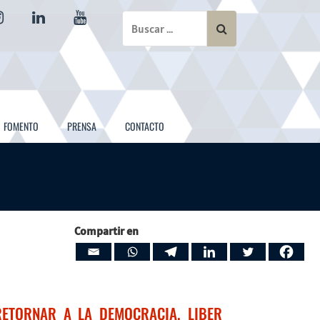
instagram
linkedin
youtube
FOMENTO
PRENSA
CONTACTO
Compartir en
RETORNAR A LA DEMOCRACIA. LIBER