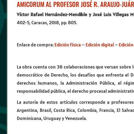
AMICORUM AL PROFESOR JOSÉ R. ARAUJO-JUÁR
Víctor Rafael Hernández-Mendible y José Luis Villegas 
402-5, Caracas, 2018, pp. 805.
Enlace de compra:
Edición física
–
Edición digital
–
Edición 
La obra cuenta con 38 colaboraciones que versan sobre lo
democrático de Derecho, los desafíos que enfrenta el D
derechos humanos, la Administración Pública, el régime
responsabilidad pública, el derecho procesal administrativo
La autoría de estos artículos corresponde a profesores
Argentina, Brasil, Costa Rica, Colombia, Francia, El Sal
Dominicana, Uruguay y Venezuela.