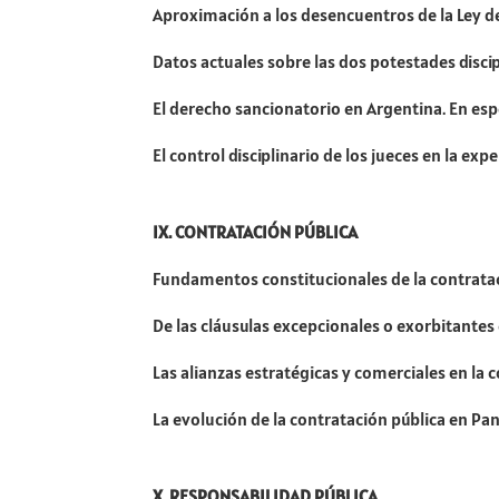
Aproximación a los desencuentros de la Ley de 
Datos actuales sobre las dos potestades disci
El derecho sancionatorio en Argentina. En espe
El control disciplinario de los jueces en la ex
IX. CONTRATACIÓN PÚBLICA
Fundamentos constitucionales de la contrataci
De las cláusulas excepcionales o exorbitantes 
Las alianzas estratégicas y comerciales en la
La evolución de la contratación pública en P
X. RESPONSABILIDAD PÚBLICA