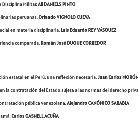
Disciplina Militar.
Alí DANIELS PINTO
plinarias peruanas.
Orlando VIGNOLO CUEVA
cial en materia disciplinaria.
Luis Eduardo REY VÁSQUEZ
periencia comparada.
Román José DUQUE CORREDOR
ón estatal en el Perú: una reflexión necesaria.
Juan Carlos MORÓ
en la contratación del Estado sujeta a las normas del derecho priv
 contratación pública venezolana.
Alejandro CANÓNICO SARABIA
anamá.
Carlos GASNELL ACUÑA