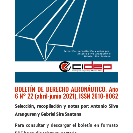
BOLETÍN DE DERECHO AERONÁUTICO, Año
6 N° 22 (abril-junio 2021), ISSN 2610-8062
Selección, recopilación y notas por: Antonio Silva
Aranguren y Gabriel Sira Santana
Para consultar y descargar el boletín en formato