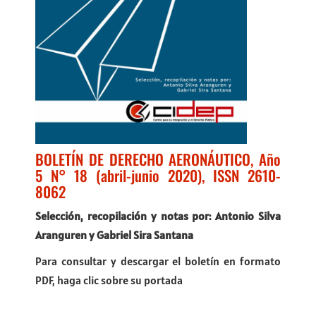
BOLETÍN DE DERECHO AERONÁUTICO, Año
5 N° 18 (abril-junio 2020), ISSN 2610-
8062
Selección, recopilación y notas por: Antonio Silva
Aranguren y Gabriel Sira Santana
Para consultar y descargar el boletín en formato
PDF, haga clic sobre su portada